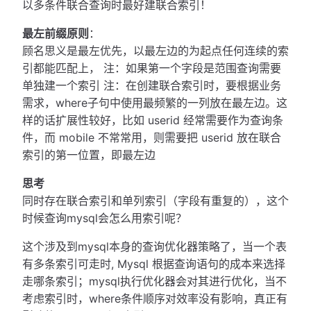
以多条件联合查询时最好建联合索引！
最左前缀原则
：
顾名思义是最左优先，以最左边的为起点任何连续的索
引都能匹配上， 注：如果第一个字段是范围查询需要
单独建一个索引 注：在创建联合索引时，要根据业务
需求，where子句中使用最频繁的一列放在最左边。这
样的话扩展性较好，比如 userid 经常需要作为查询条
件，而 mobile 不常常用，则需要把 userid 放在联合
索引的第一位置，即最左边
思考
同时存在联合索引和单列索引（字段有重复的），这个
时候查询mysql会怎么用索引呢？
这个涉及到mysql本身的查询优化器策略了，当一个表
有多条索引可走时, Mysql 根据查询语句的成本来选择
走哪条索引；mysql执行优化器会对其进行优化，当不
考虑索引时，where条件顺序对效率没有影响，真正有