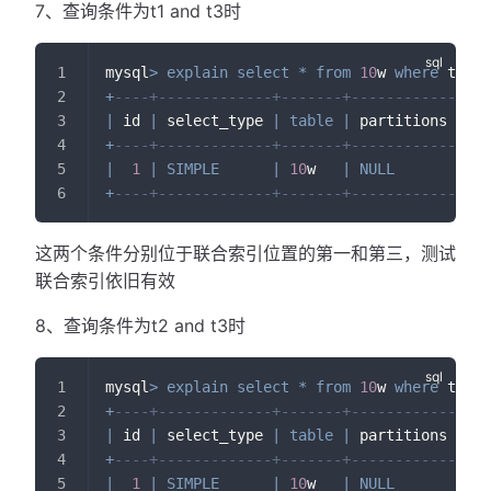
7、查询条件为t1 and t3时
mysql
>
explain
select
*
from
10
w 
where
 t1
=
10
+
----+-------------+-------+------------+---
|
 id 
|
 select_type 
|
table
|
 partitions 
|
ty
+
----+-------------+-------+------------+---
|
1
|
SIMPLE
|
10
w   
|
NULL
|
 re
+
----+-------------+-------+------------+---
这两个条件分别位于联合索引位置的第一和第三，测试
联合索引依旧有效
8、查询条件为t2 and t3时
mysql
>
explain
select
*
from
10
w 
where
 t2
=
'a
+
----+-------------+-------+------------+---
|
 id 
|
 select_type 
|
table
|
 partitions 
|
ty
+
----+-------------+-------+------------+---
|
1
|
SIMPLE
|
10
w   
|
NULL
|
AL