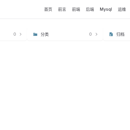
Main Navigation
首页
前言
前端
后端
Mysql
运维
0
分类
0
归档