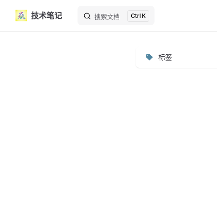
技术笔记
K
Skip to content
搜索文档
标签