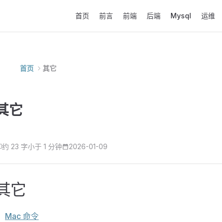
Main Navigation
首页
前言
前端
后端
Mysql
运维
首页
其它
其它
约 23 字
小于 1 分钟
2026-01-09
其它
Mac 命令